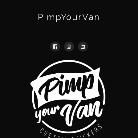
PimpYourVan