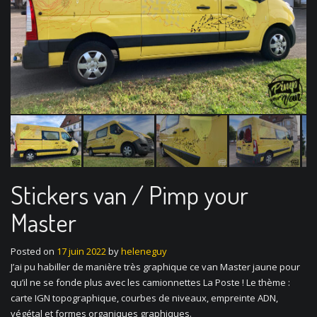
Stickers van / Pimp your
Master
Posted on
17 juin 2022
by
heleneguy
J’ai pu habiller de manière très graphique ce van Master jaune pour
qu’il ne se fonde plus avec les camionnettes La Poste ! Le thème :
carte IGN topographique, courbes de niveaux, empreinte ADN,
végétal et formes organiques graphiques.