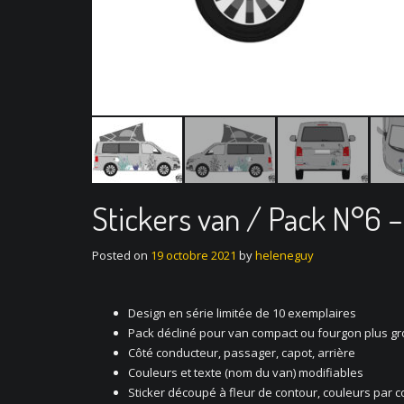
Stickers van / Pack N°6 –
Posted on
19 octobre 2021
by
heleneguy
Design en série limitée de 10 exemplaires
Pack décliné pour van compact ou fourgon plus gr
Côté conducteur, passager, capot, arrière
Couleurs et texte (nom du van) modifiables
Sticker découpé à fleur de contour, couleurs par 