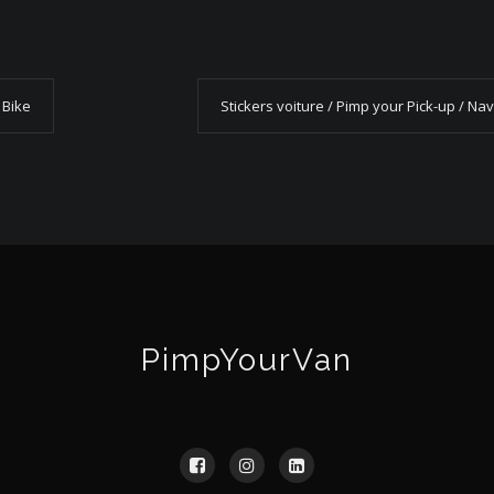
 Bike
Stickers voiture / Pimp your Pick-up / Na
PimpYourVan