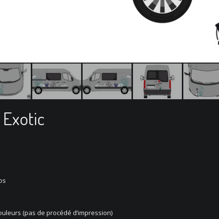
 Exotic
os
couleurs (pas de procédé d’impression)