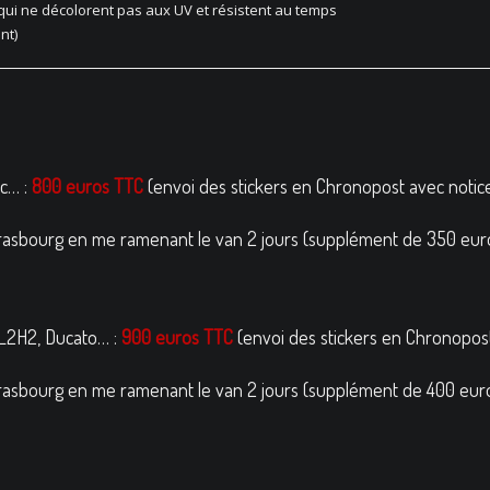
 qui ne décolorent pas aux UV et résistent au temps
nt)
ic… :
800 euros TTC
(envoi des stickers en Chronopost avec notic
Strasbourg en me ramenant le van 2 jours (supplément de 350 eu
L2H2, Ducato… :
900 euros TTC
(envoi des stickers en Chronopos
Strasbourg en me ramenant le van 2 jours (supplément de 400 eur